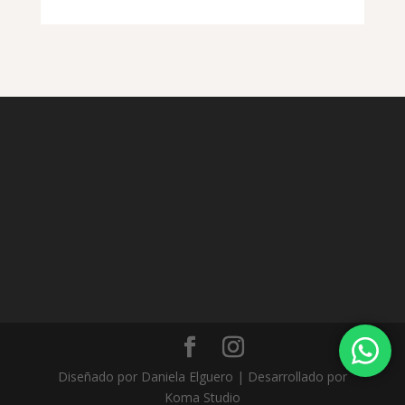
Diseñado por Daniela Elguero | Desarrollado por
Koma Studio