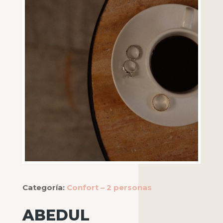
Categoría:
Confort – 2 personas
ABEDUL