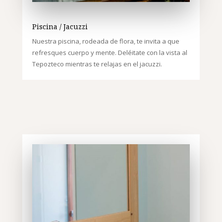
Piscina / Jacuzzi
Nuestra piscina, rodeada de flora, te invita a que
refresques cuerpo y mente.
Deléitate con la vista al
Tepozteco mientras te relajas en el jacuzzi.