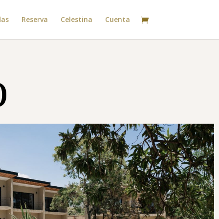
das
Reserva
Celestina
Cuenta
o