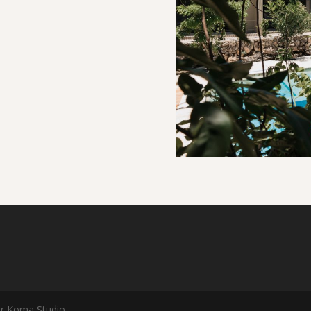
or Koma Studio