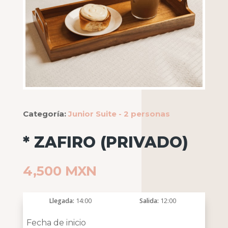
Categoría:
Junior Suite - 2 personas
* ZAFIRO (PRIVADO)
4,500
MXN
Llegada
14:00
Salida
12:00
Fecha de inicio