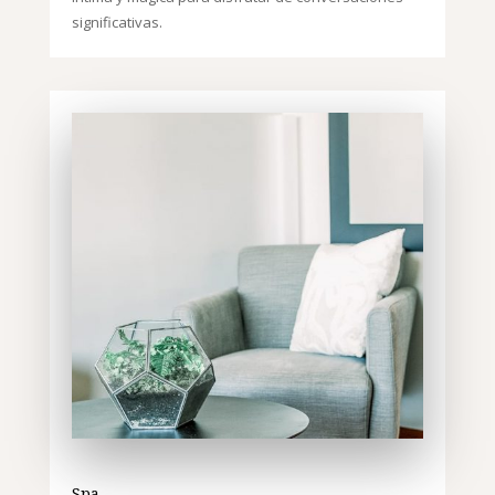
significativas.
Spa