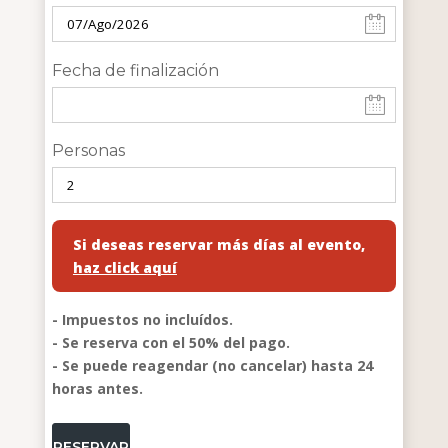
Fecha de finalización
Personas
Si deseas reservar más días al evento,
haz click aquí
- Impuestos no incluídos.
- Se reserva con el 50% del pago.
- Se puede reagendar (no cancelar) hasta 24
horas antes.
RESERVAR