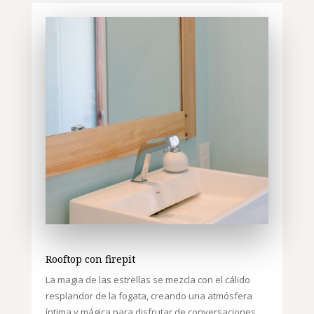
Rooftop con firepit
La magia de las estrellas se mezcla con el cálido
resplandor de la fogata, creando una atmósfera
íntima y mágica para disfrutar de conversaciones