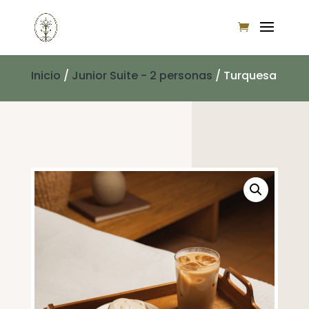
Inicio
/
Junior Suite - 2 personas
/ Turquesa