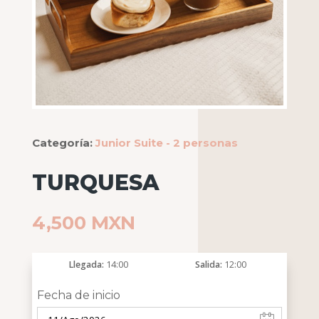
Categoría:
Junior Suite - 2 personas
TURQUESA
4,500
MXN
Llegada
14:00
Salida
12:00
Fecha de inicio