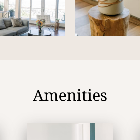
Amenities