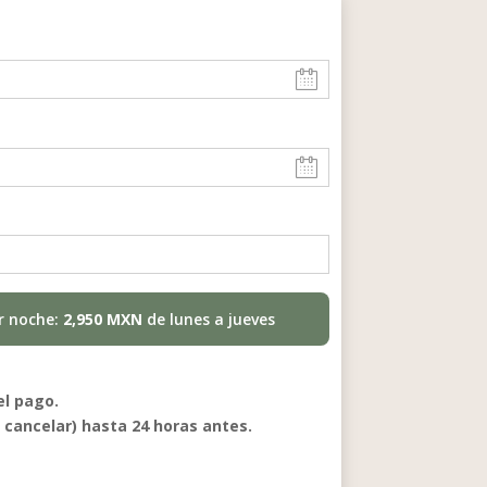
or noche:
2,950 MXN
de lunes a jueves
el pago.
 cancelar) hasta 24 horas antes.