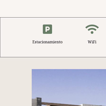


Estacionamiento
WiFi