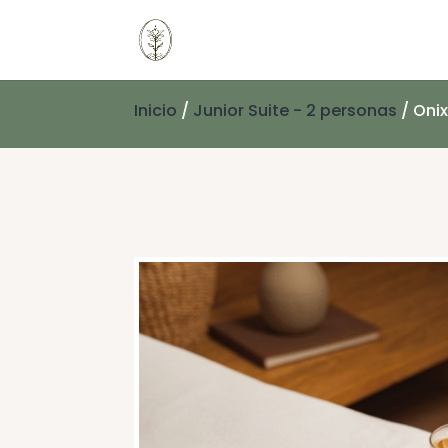
Inicio
/
Junior Suite - 2 personas
/ Oni