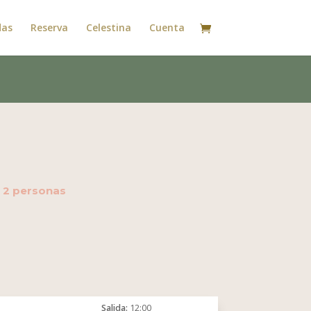
das
Reserva
Celestina
Cuenta
- 2 personas
Salida
12:00