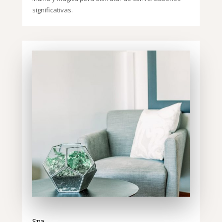
significativas.
Spa