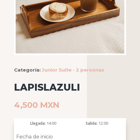
Categoría:
Junior Suite - 2 personas
LAPISLAZULI
4,500
MXN
Llegada
14:00
Salida
12:00
Fecha de inicio