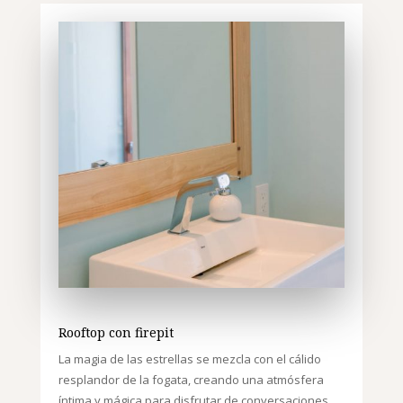
Rooftop con firepit
La magia de las estrellas se mezcla con el cálido
resplandor de la fogata, creando una atmósfera
íntima y mágica para disfrutar de conversaciones