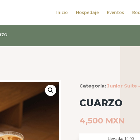
Inicio
Hospedaje
Eventos
Bo
rzo
Categoría:
Junior Suite 
CUARZO
4,500
MXN
Llegada
14:00