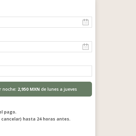
or noche:
2,950 MXN
de lunes a jueves
el pago.
 cancelar) hasta 24 horas antes.