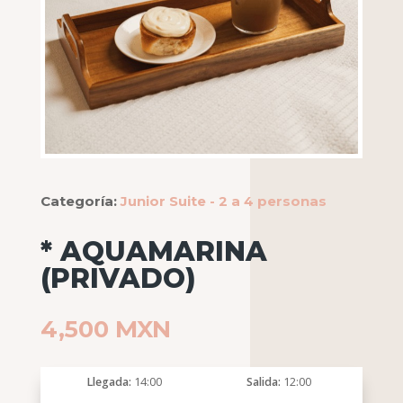
Categoría:
Junior Suite - 2 a 4 personas
* AQUAMARINA
(PRIVADO)
4,500
MXN
Llegada
14:00
Salida
12:00